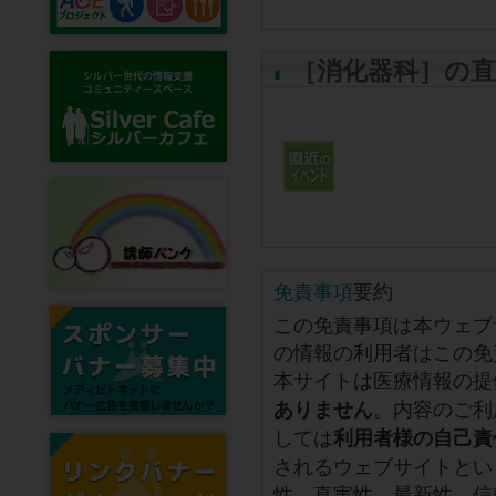
［消化器科］の
免責事項
要約
この免責事項は本ウェブ
の情報の利用者はこの免
本サイトは医療情報の提
。内容のご利
ありません
しては
利用者様の自己責
されるウェブサイトとい
性、真実性、最新性、信