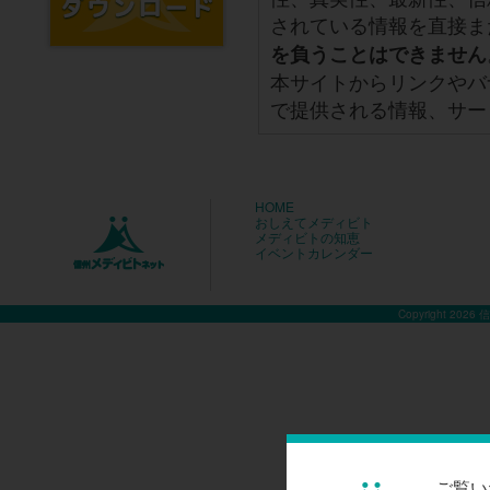
されている情報を直接ま
を負うことはできません
本サイトからリンクやバ
で提供される情報、サー
HOME
おしえてメディビト
メディビトの知恵
イベントカレンダー
Copyright 2026
ご覧い