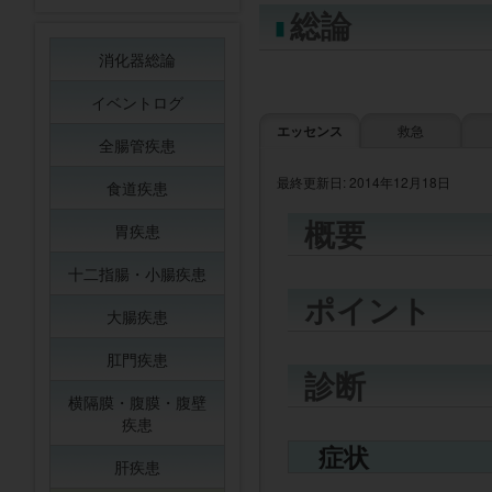
総論
消化器総論
イベントログ
エッセンス
救急
全腸管疾患
最終更新日: 2014年12月18日
食道疾患
概要
胃疾患
十二指腸・小腸疾患
ポイント
大腸疾患
肛門疾患
診断
横隔膜・腹膜・腹壁
疾患
症状
肝疾患