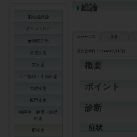
総論
消化器総論
イベントログ
エッセンス
救急
全腸管疾患
最終更新日: 2014年12月18日
食道疾患
概要
胃疾患
十二指腸・小腸疾患
ポイント
大腸疾患
肛門疾患
診断
横隔膜・腹膜・腹壁
疾患
症状
肝疾患