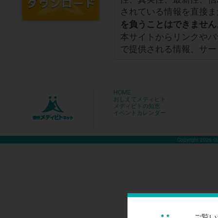
されている情報を直接ま
を負うことはできません
本サイトからリンクやバ
で提供される情報、サー
HOME
おしえてメディビト
メディビトの知恵
イベントカレンダー
Copyright 2026
ご覧い