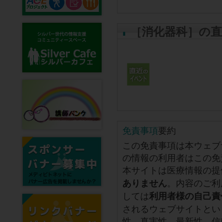
［消化器科］の
免責事項
要約
この免責事項は本ウェブ
の情報の利用者はこの免
本サイトは医療情報の提
。内容のご利
ありません
しては
利用者様の自己責
されるウェブサイトとい
性、真実性、最新性、信