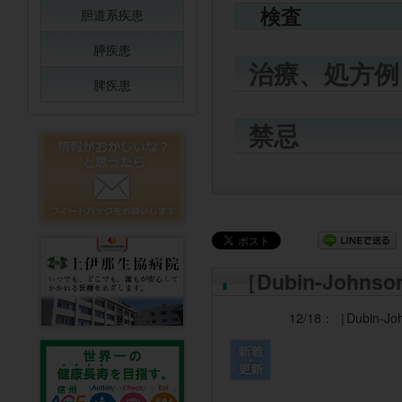
検査
胆道系疾患
膵疾患
治療、処方例
脾疾患
禁忌
［Dubin-Joh
12/18：
［Dubin-J