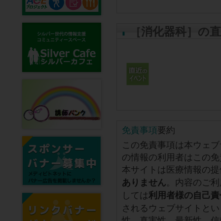
［消化器科］の
免責事項
要約
この免責事項は本ウェブ
の情報の利用者はこの免
本サイトは医療情報の提
。内容のご利
ありません
しては
利用者様の自己責
されるウェブサイトとい
性、真実性、最新性、信