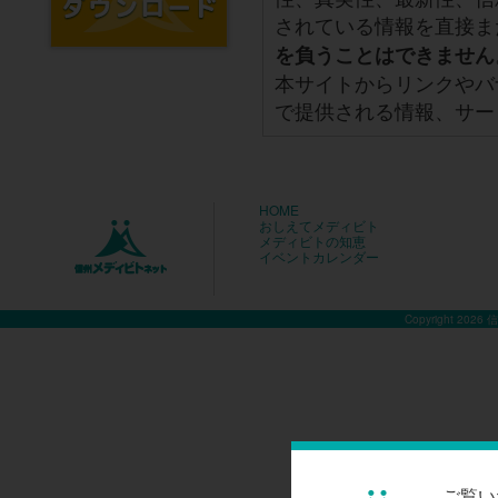
されている情報を直接ま
を負うことはできません
本サイトからリンクやバ
で提供される情報、サー
HOME
おしえてメディビト
メディビトの知恵
イベントカレンダー
Copyright 2026
ご覧い