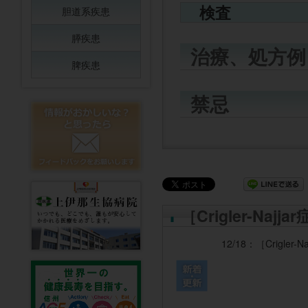
検査
胆道系疾患
膵疾患
治療、処方例
脾疾患
禁忌
［Crigler-Na
12/18：
［Crigler-