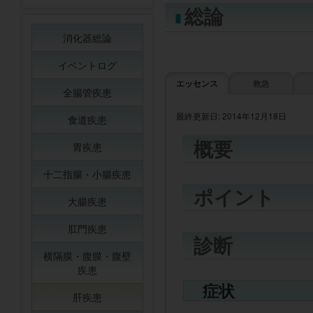
総論
消化器総論
イベントログ
エッセンス
救急
全腸管疾患
最終更新日: 2014年12月18日
食道疾患
概要
胃疾患
十二指腸・小腸疾患
ポイント
大腸疾患
肛門疾患
診断
横隔膜・腹膜・腹壁
疾患
症状
肝疾患