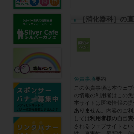
［消化器科］の
免責事項
要約
この免責事項は本ウェブ
の情報の利用者はこの免
本サイトは医療情報の提
。内容のご利
ありません
しては
利用者様の自己責
されるウェブサイトとい
性、真実性、最新性、信