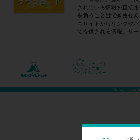
されている情報を直接ま
を負うことはできません
本サイトからリンクやバ
で提供される情報、サー
HOME
おしえてメディビト
メディビトの知恵
イベントカレンダー
Copyright 2026
ご覧い