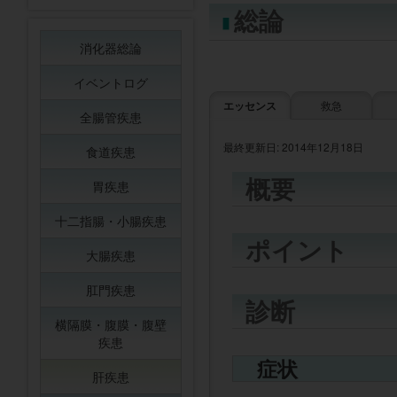
総論
消化器総論
イベントログ
エッセンス
救急
全腸管疾患
最終更新日: 2014年12月18日
食道疾患
概要
胃疾患
十二指腸・小腸疾患
ポイント
大腸疾患
肛門疾患
診断
横隔膜・腹膜・腹壁
疾患
症状
肝疾患