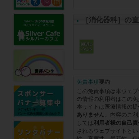
［消化器科］の
免責事項
要約
この免責事項は本ウェブ
の情報の利用者はこの免
本サイトは医療情報の提
。内容のご利
ありません
しては
利用者様の自己責
されるウェブサイトとい
性、真実性、最新性、信