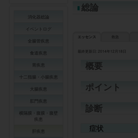
総論
消化器総論
イベントログ
エッセンス
救急
全腸管疾患
最終更新日: 2014年12月18日
食道疾患
概要
胃疾患
十二指腸・小腸疾患
ポイント
大腸疾患
肛門疾患
診断
横隔膜・腹膜・腹壁
疾患
症状
肝疾患