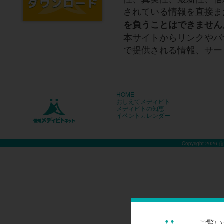
されている情報を直接ま
を負うことはできません
本サイトからリンクやバ
で提供される情報、サー
HOME
おしえてメディビト
メディビトの知恵
イベントカレンダー
Copyright 2026
ご覧い