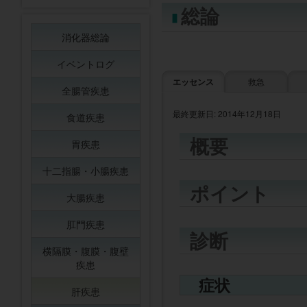
総論
消化器総論
イベントログ
エッセンス
救急
全腸管疾患
最終更新日: 2014年12月18日
食道疾患
概要
胃疾患
十二指腸・小腸疾患
ポイント
大腸疾患
肛門疾患
診断
横隔膜・腹膜・腹壁
疾患
症状
肝疾患