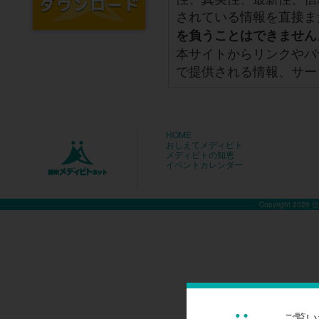
されている情報を直接ま
を負うことはできません
本サイトからリンクやバ
で提供される情報、サー
HOME
おしえてメディビト
メディビトの知恵
イベントカレンダー
Copyright 2026
ご覧い