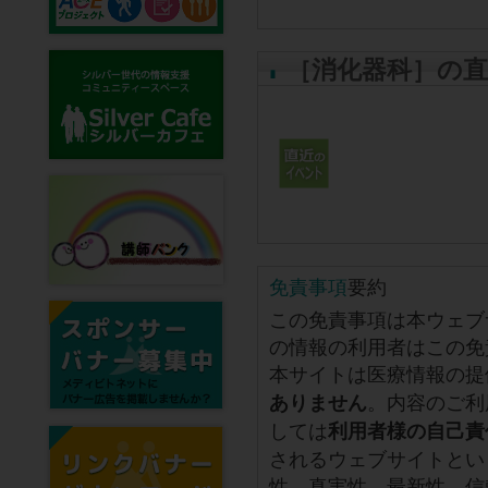
［消化器科］の
免責事項
要約
この免責事項は本ウェブ
の情報の利用者はこの免
本サイトは医療情報の提
。内容のご利
ありません
しては
利用者様の自己責
されるウェブサイトとい
性、真実性、最新性、信