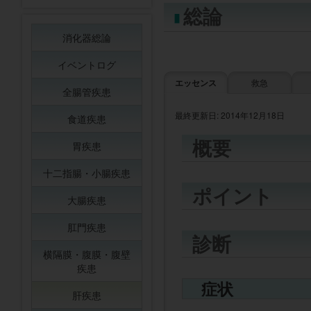
総論
消化器総論
イベントログ
エッセンス
救急
全腸管疾患
最終更新日: 2014年12月18日
食道疾患
概要
胃疾患
十二指腸・小腸疾患
ポイント
大腸疾患
肛門疾患
診断
横隔膜・腹膜・腹壁
疾患
症状
肝疾患