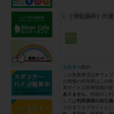
［消化器科］の
免責事項
要約
この免責事項は本ウェブ
の情報の利用者はこの免
本サイトは医療情報の提
。内容のご利
ありません
しては
利用者様の自己責
されるウェブサイトとい
性、真実性、最新性、信