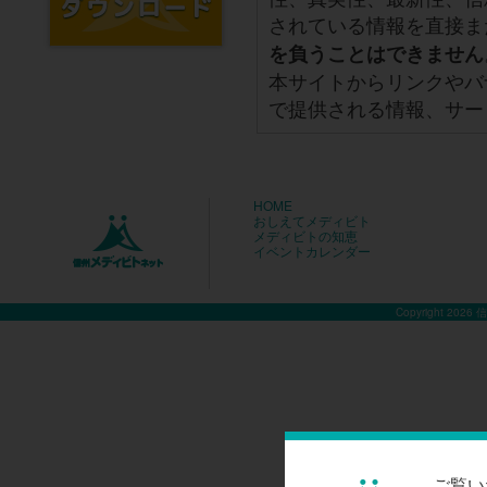
されている情報を直接ま
を負うことはできません
本サイトからリンクやバ
で提供される情報、サー
HOME
おしえてメディビト
メディビトの知恵
イベントカレンダー
Copyright 2026
ご覧い