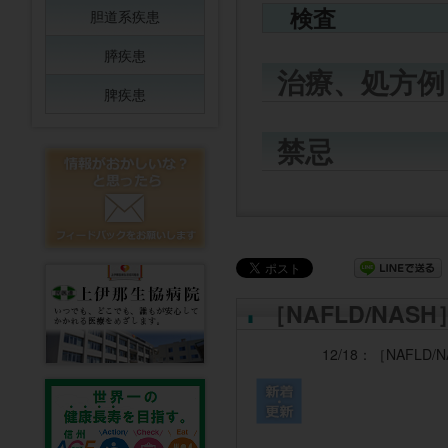
検査
胆道系疾患
膵疾患
治療、処方例
脾疾患
禁忌
［NAFLD/NA
12/18：
［NAFLD/