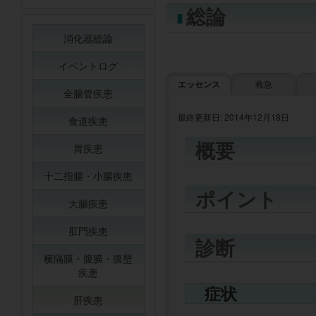
総論
消化器総論
イベントログ
エッセンス
救急
全腸管疾患
最終更新日: 2014年12月18日
食道疾患
概要
胃疾患
十二指腸・小腸疾患
ポイント
大腸疾患
肛門疾患
診断
横隔膜・腹膜・腹壁
疾患
症状
肝疾患