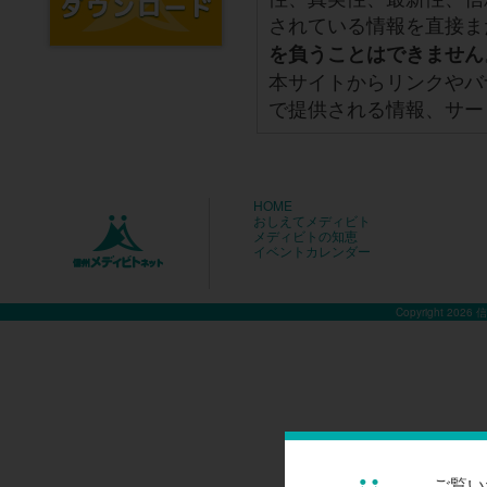
されている情報を直接ま
を負うことはできません
本サイトからリンクやバ
で提供される情報、サー
HOME
おしえてメディビト
メディビトの知恵
イベントカレンダー
Copyright 2026
ご覧い