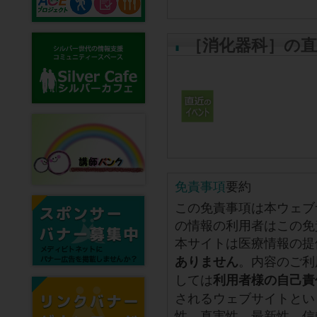
［消化器科］の
免責事項
要約
この免責事項は本ウェブ
の情報の利用者はこの免
本サイトは医療情報の提
。内容のご利
ありません
しては
利用者様の自己責
されるウェブサイトとい
性、真実性、最新性、信