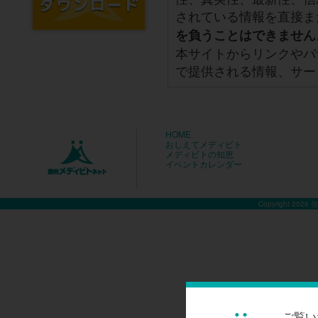
されている情報を直接ま
を負うことはできません
本サイトからリンクやバ
で提供される情報、サー
HOME
おしえてメディビト
メディビトの知恵
イベントカレンダー
Copyright 2026
ご覧い