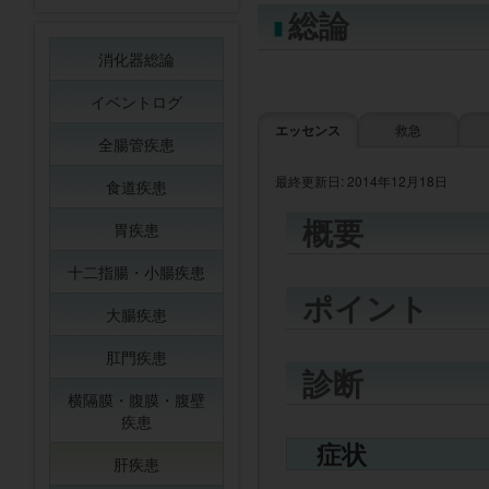
総論
消化器総論
イベントログ
エッセンス
救急
全腸管疾患
最終更新日: 2014年12月18日
食道疾患
概要
胃疾患
十二指腸・小腸疾患
ポイント
大腸疾患
肛門疾患
診断
横隔膜・腹膜・腹壁
疾患
症状
肝疾患