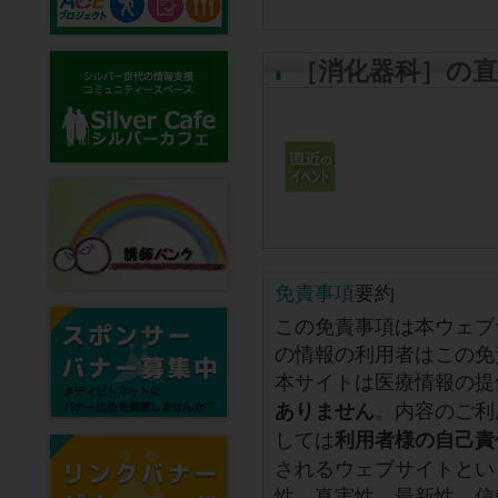
［消化器科］の
免責事項
要約
この免責事項は本ウェブ
の情報の利用者はこの免
本サイトは医療情報の提
。内容のご利
ありません
しては
利用者様の自己責
されるウェブサイトとい
性、真実性、最新性、信