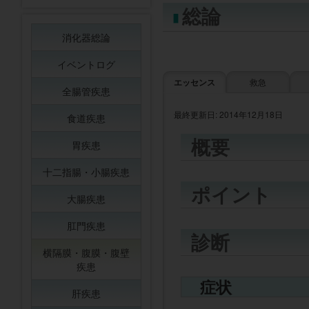
総論
消化器総論
イベントログ
エッセンス
救急
全腸管疾患
最終更新日: 2014年12月18日
食道疾患
概要
胃疾患
十二指腸・小腸疾患
ポイント
大腸疾患
肛門疾患
診断
横隔膜・腹膜・腹壁
疾患
症状
肝疾患