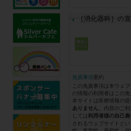
［消化器科］の
免責事項
要約
この免責事項は本ウェブ
の情報の利用者はこの免
本サイトは医療情報の提
。内容のご利
ありません
しては
利用者様の自己責
されるウェブサイトとい
性、真実性、最新性、信