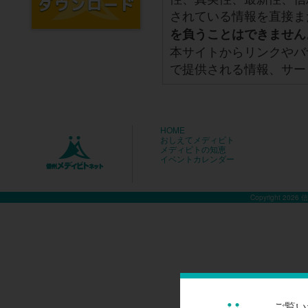
されている情報を直接ま
を負うことはできません
本サイトからリンクやバ
で提供される情報、サー
HOME
おしえてメディビト
メディビトの知恵
イベントカレンダー
Copyright 2026
ご覧い