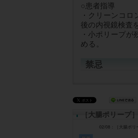
○
患者指導
・クリーンコロ
後の内視鏡検査
・小ポリープが
める。
禁忌
［大腸ポリープ
02/08：
［大腸ポリ