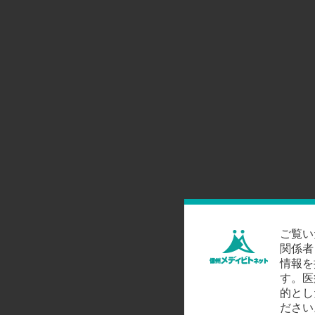
ご覧い
関係者
情報を
す。医
的とし
ださい