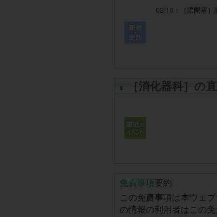
02/10：
［腸閉塞］
［消化器科］の
免責事項
要約
この免責事項は本ウェブ
の情報の利用者はこの免