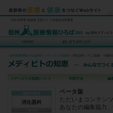
H29 長野県 地域発 元気づくり支援金活用事業
信州医療情報ひろば365
>
メディビトの知恵
>
消化器科
>
十二指腸・小腸疾
メディビトの知恵
利用方法
編
について
ベータ版
現在の科目
ただいまコンテン
消化器科
あなたの編集協力、