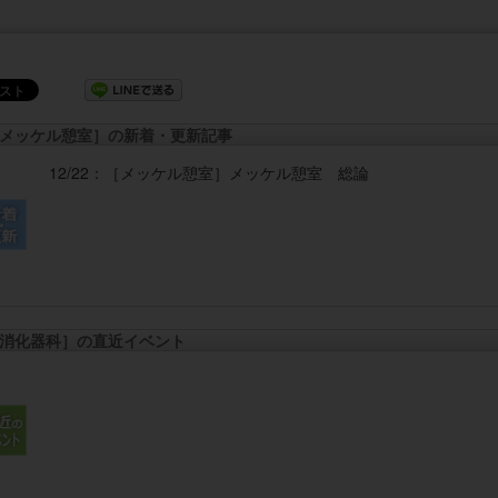
メッケル憩室］の新着・更新記事
12/22：
［メッケル憩室］
メッケル憩室 総論
消化器科］の直近イベント