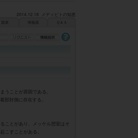
2014.12.18 メディビトの知恵
図表
情報源
Ｑ＆Ａ
しまうことが原因である。
付着部対側に存在する。
いることがあり、メッケル憩室はそ
を起こすことがある。