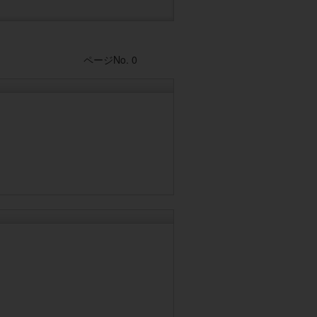
Post navigation
ページNo. 0