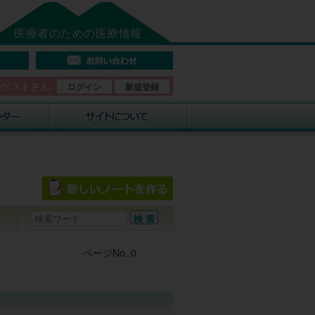
医療者のための医療情報
そゲストさん
ログイン
新規登録
Post navigation
ページNo. 0