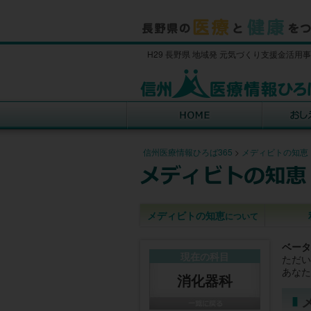
H29 長野県 地域発 元気づくり支援金活用
信州医療情報ひろば365
>
メディビトの知恵
メディビトの知恵
について
ベータ
現在の科目
ただい
あなた
消化器科