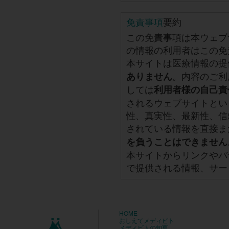
免責事項
要約
この免責事項は本ウェブ
の情報の利用者はこの免
本サイトは医療情報の提
。内容のご利
ありません
しては
利用者様の自己責
されるウェブサイトとい
性、真実性、最新性、信
されている情報を直接ま
を負うことはできません
本サイトからリンクやバ
で提供される情報、サー
HOME
おしえてメディビト
メディビトの知恵