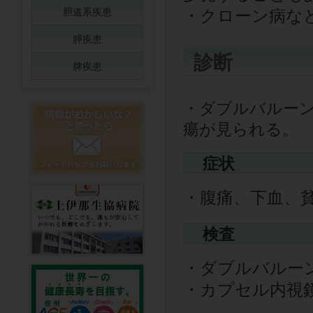
胆道系疾患
・クローン病な
膵疾患
診断
脾疾患
・ダブルバルー
瘍が見られる。
症状
・腹痛、下血、
検査
・ダブルバルー
・カプセル内視