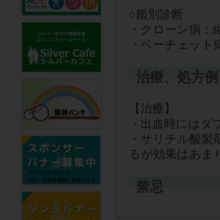
○
鑑別診断
・クローン病：
・ベーチェット
治療、処方例
【治療】
・出血時にはダ
・サリチル酸製
るが効果はあま
禁忌