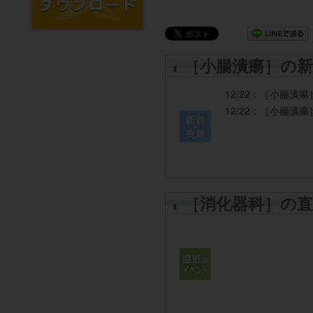
［小腸潰瘍］の新
12/22：
［小腸潰瘍
12/22：
［小腸潰瘍
［消化器科］の