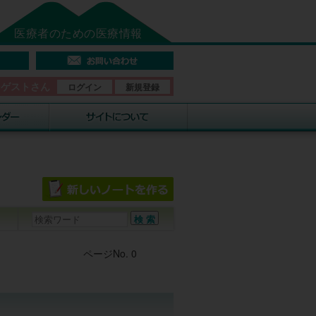
医療者のための医療情報
そゲストさん
ログイン
新規登録
Post navigation
ページNo. 0