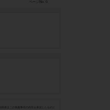
Post navigation
ページNo. 0
利用者はこの免責事項の内容を承諾したものと