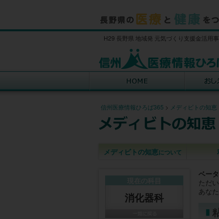
H29 長野県 地域発 元気づくり支援金活用
信州医療情報ひろば365
>
メディビトの知恵
メディビトの知恵
について
ベータ
現在の科目
ただい
あなた
消化器科