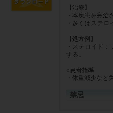
【治療】
・本疾患を完治
・多くはステロ
【処方例】
・ステロイド：
する。
○
患者指導
・体重減少など
禁忌