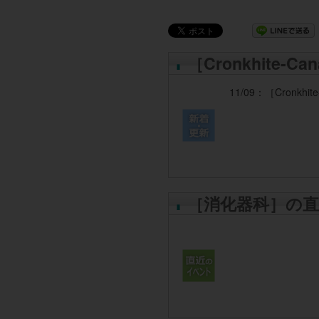
［Cronkhite
11/09：
［Cronkhi
［消化器科］の