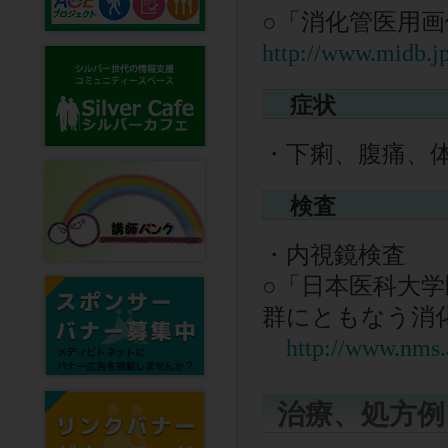
○
「消化管医用画
http://www.midb.j
症状
・下痢、腹痛、
検査
・内視鏡検査
○
「日本医科大学医学
群にともなう消
http://www.nms.
治療、処方例