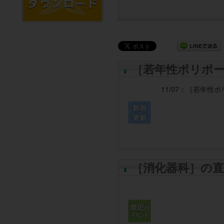
［若年性ポリポ
11/07：
［若年性ポ
［消化器科］の