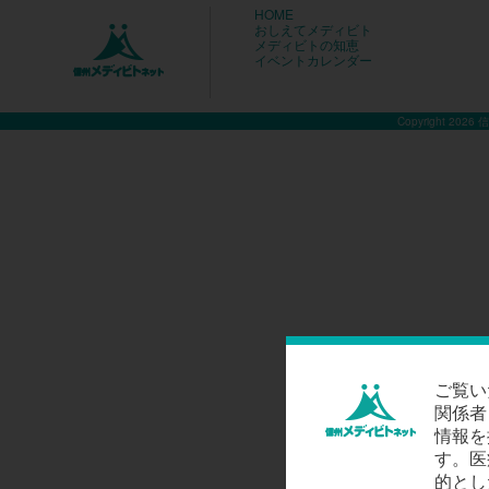
HOME
おしえてメディビト
メディビトの知恵
イベントカレンダー
Copyright 2026
ご覧い
関係者
情報を
す。医
的とし