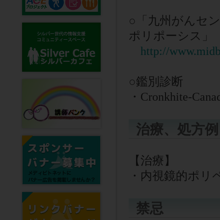
○
「九州がんセン
ポリポーシス」
http://www.midb
○
鑑別診断
・Cronkhite-Ca
治療、処方例
【治療】
・内視鏡的ポリ
禁忌