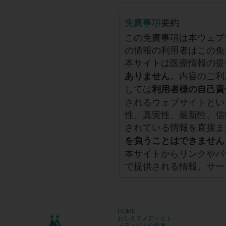
免責事項
要約
この免責事項は本ウェブ
の情報の利用者はこの免
本サイトは医療情報の提
。内容のご利
ありません
しては
利用者様の自己責
されるウェブサイトとい
性、真実性、最新性、信
されている情報を直接ま
を負うことはできません
本サイトからリンクやバ
で提供される情報、サー
HOME
おしえてメディビト
メディビトの知恵