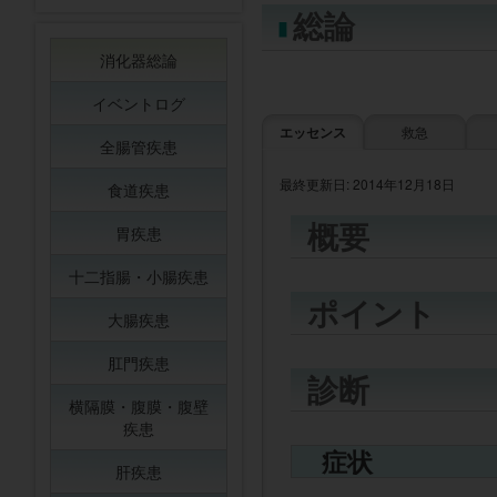
総論
消化器総論
イベントログ
エッセンス
救急
全腸管疾患
最終更新日: 2014年12月18日
食道疾患
概要
胃疾患
十二指腸・小腸疾患
ポイント
大腸疾患
肛門疾患
診断
横隔膜・腹膜・腹壁
疾患
症状
肝疾患