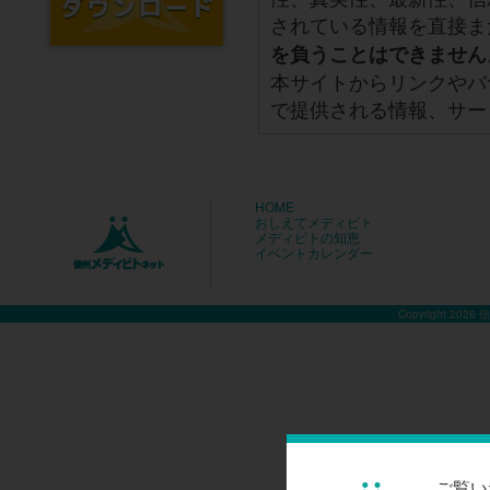
されている情報を直接ま
を負うことはできません
本サイトからリンクやバ
で提供される情報、サー
HOME
おしえてメディビト
メディビトの知恵
イベントカレンダー
Copyright 2026
ご覧い