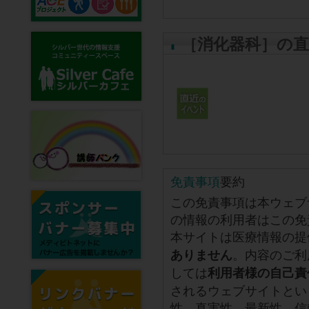
［消化器科］の
免責事項
要約
この免責事項は本ウェブ
の情報の利用者はこの免
本サイトは医療情報の提
。内容のご利
ありません
しては
利用者様の自己責
されるウェブサイトとい
性、真実性、最新性、信