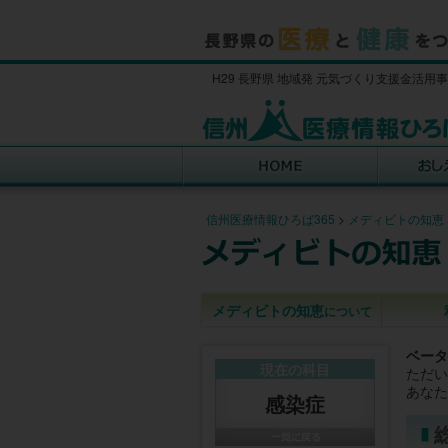
H29 長野県 地域発 元気づくり支援金活用
信州医療情報ひろば365
>
メディビトの知恵
メディビトの知恵
について
ベータ
現在の科目
ただい
あなた
感染症