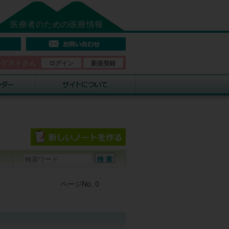
医療者のための医療情報
そゲストさん
ログイン
新規登録
Post navigation
ページNo. 0