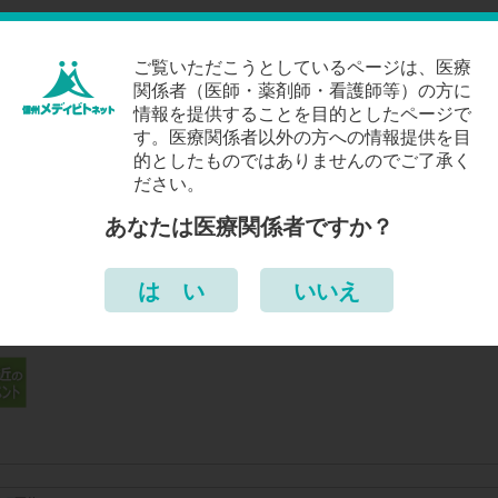
ご覧いただこうとしているページは、医療
猩紅熱］の新着・更新記事
関係者（医師・薬剤師・看護師等）の方に
情報を提供することを目的としたページで
11/27：
［猩紅熱］
総論
す。医療関係者以外の方への情報提供を目
的としたものではありませんのでご了承く
ださい。
あなたは医療関係者ですか？
は い
いいえ
感染症］の直近イベント