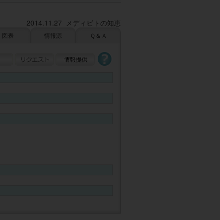
2014.11.27 メディビトの知恵
図表
情報源
Ｑ＆Ａ