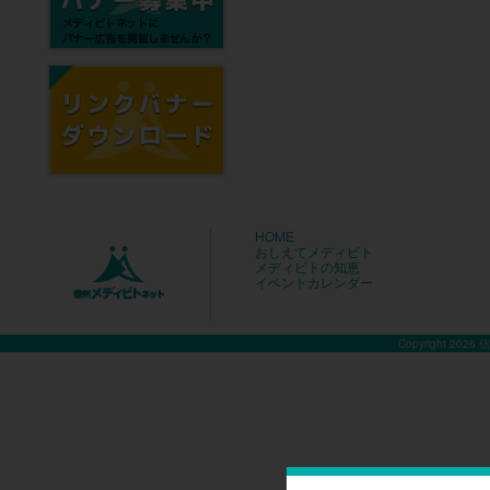
HOME
おしえてメディビト
メディビトの知恵
イベントカレンダー
Copyright 2026