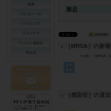
真菌
禁忌
スピロヘータ
クラミジア
リケッチア
ウィルス感染症
［MRSA］の新
寄生虫
11/08：
［MRSA］
［感染症］の直