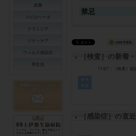
真菌
禁忌
スピロヘータ
クラミジア
リケッチア
ウィルス感染症
［検査］の新着・
寄生虫
11/27：
［検査］
総
［感染症］の直