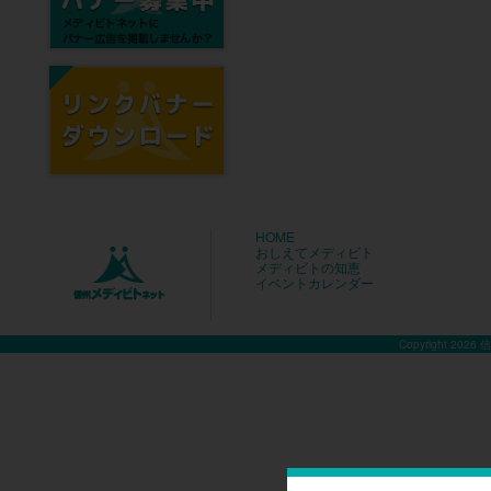
HOME
おしえてメディビト
メディビトの知恵
イベントカレンダー
Copyright 2026