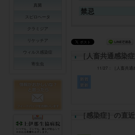
真菌
禁忌
スピロヘータ
クラミジア
リケッチア
ウィルス感染症
［人畜共通感染症
寄生虫
11/27：
［人畜共通
［感染症］の直