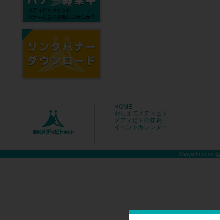
HOME
おしえてメディビト
メディビトの知恵
イベントカレンダー
Copyright 2026