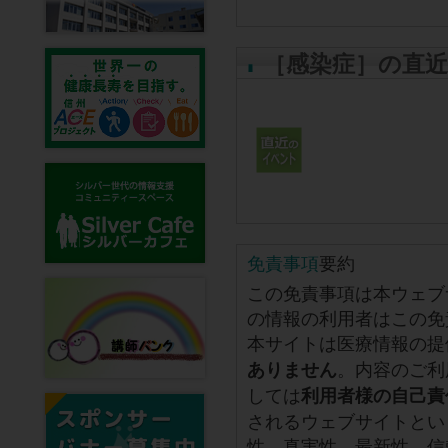
［感染症］の直
免責事項
要約
この免責事項は本ウェブ
の情報の利用者はこの免
本サイトは医療情報の提
。内容のご利
ありません
しては
利用者様の自己責
されるウェブサイトとい
性、真実性、最新性、信