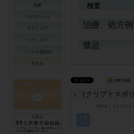
検査
真菌
スピロヘータ
治療、処方例
クラミジア
リケッチア
禁忌
ウィルス感染症
寄生虫
［クリプトスポ
12/16：
［クリプト