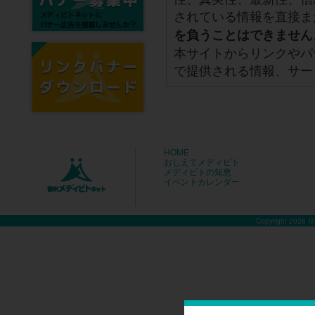
されている情報を直接ま
を負うことはできません
本サイトからリンクやバ
で提供される情報、サー
HOME
おしえてメディビト
メディビトの知恵
イベントカレンダー
Copyright 2026