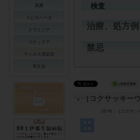
検査
真菌
スピロヘータ
治療、処方例
クラミジア
リケッチア
禁忌
ウィルス感染症
寄生虫
［コクサッキー
12/16：
［コクサッ