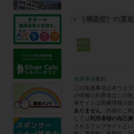
［感染症］の直
免責事項
要約
この免責事項は本ウェブ
の情報の利用者はこの免
本サイトは医療情報の提
。内容のご利
ありません
しては
利用者様の自己責
されるウェブサイトとい
性、真実性、最新性、信