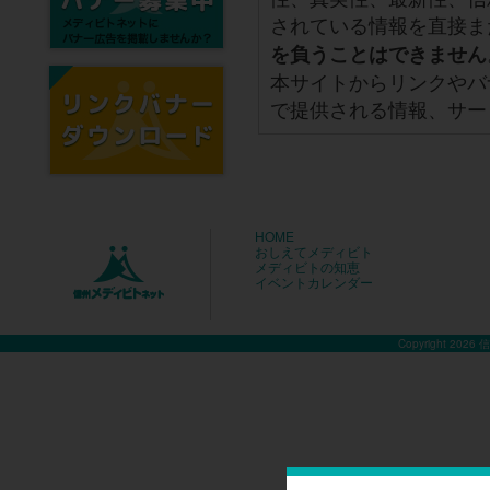
されている情報を直接ま
を負うことはできません
本サイトからリンクやバ
で提供される情報、サー
HOME
おしえてメディビト
メディビトの知恵
イベントカレンダー
Copyright 2026