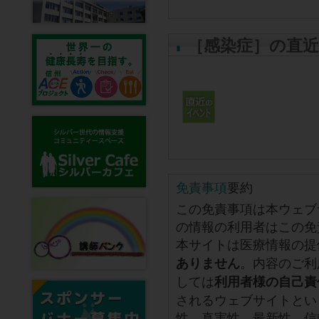
［感染症］の直
免責事項
要約
この免責事項は本ウェブ
の情報の利用者はこの免
本サイトは医療情報の提
。内容のご利
ありません
しては
利用者様の自己責
されるウェブサイトとい
性、真実性、最新性、信