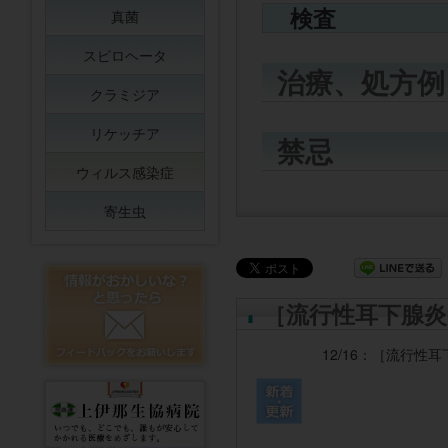
検査
真菌
スピロヘータ
治療、処方例
クラミジア
リケッチア
禁忌
ウィルス感染症
寄生虫
［流行性耳下腺炎
12/16：
［流行性耳