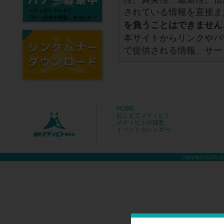
されている情報を直接ま
を負うことはできません
本サイトからリンクやバ
で提供される情報、サー
HOME
おしえてメディビト
メディビトの知恵
イベントカレンダー
Copyright 2026