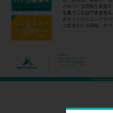
されている情報を直接ま
を負うことはできません
本サイトからリンクやバ
で提供される情報、サー
HOME
おしえてメディビト
メディビトの知恵
イベントカレンダー
Copyright 2026