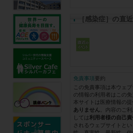
［感染症］の直
免責事項
要約
この免責事項は本ウェブ
の情報の利用者はこの免
本サイトは医療情報の提
。内容のご利
ありません
しては
利用者様の自己責
されるウェブサイトとい
性、真実性、最新性、信