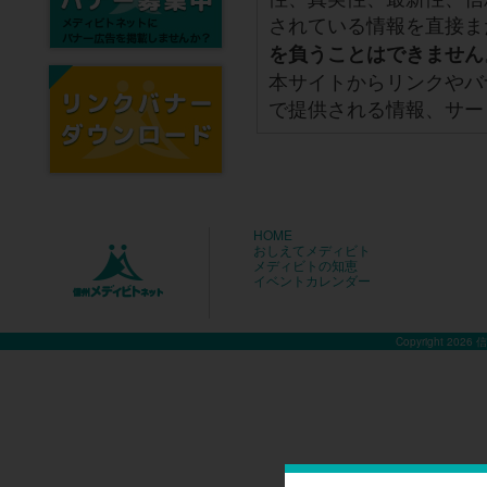
されている情報を直接ま
を負うことはできません
本サイトからリンクやバ
で提供される情報、サー
HOME
おしえてメディビト
メディビトの知恵
イベントカレンダー
Copyright 2026