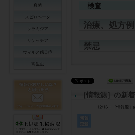
検査
真菌
スピロヘータ
治療、処方例
クラミジア
リケッチア
禁忌
ウィルス感染症
寄生虫
［情報源］の新着
12/16：
［情報源］