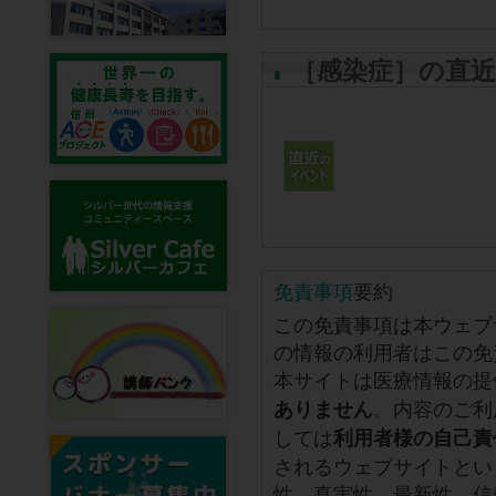
［感染症］の直
免責事項
要約
この免責事項は本ウェブ
の情報の利用者はこの免
本サイトは医療情報の提
。内容のご利
ありません
しては
利用者様の自己責
されるウェブサイトとい
性、真実性、最新性、信