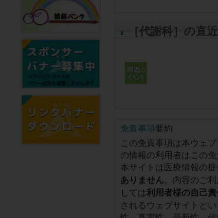
［代謝科］の直
免責事項
要約
この免責事項は本ウェブ
の情報の利用者はこの免
本サイトは医療情報の提
。内容のご利
ありません
しては
利用者様の自己責
されるウェブサイトとい
性、真実性、最新性、信