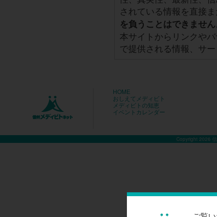
されている情報を直接ま
を負うことはできません
本サイトからリンクやバ
で提供される情報、サー
HOME
おしえてメディビト
メディビトの知恵
イベントカレンダー
Copyright 2026
ご覧い