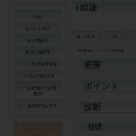
総論
総論
イベントログ
エッセンス
救急
糖代謝異常
最終更新日: 2014年12月18日
脂質代謝異常
概要
アミノ酸代謝異常症
その他の代謝異常
ポイント
骨・結合織の代謝性
疾患
診断
水・電解質代謝異常
症状