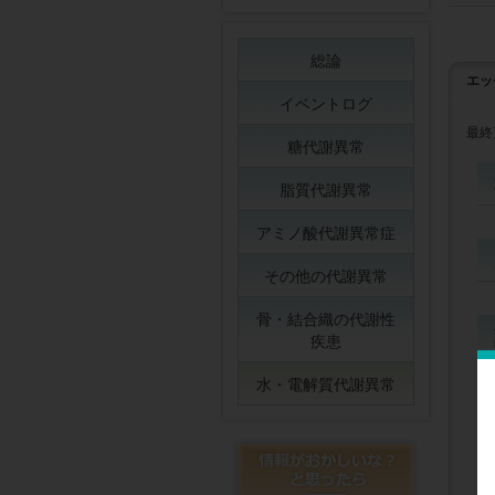
総論
エッ
イベントログ
最終
糖代謝異常
脂質代謝異常
アミノ酸代謝異常症
その他の代謝異常
骨・結合織の代謝性
疾患
水・電解質代謝異常