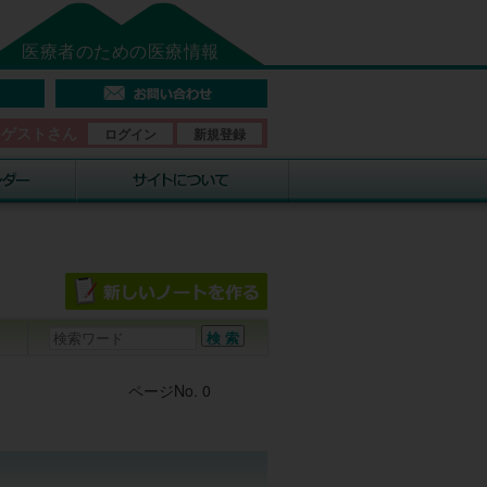
医療者のための医療情報
そゲストさん
ログイン
新規登録
Post navigation
ページNo. 0