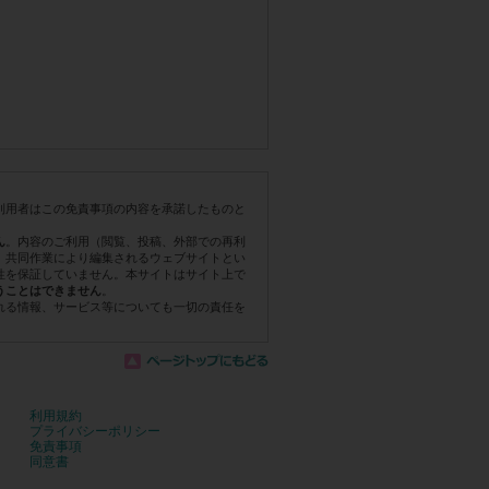
利用者はこの免責事項の内容を承諾したものと
。内容のご利用（閲覧、投稿、外部での再利
ん
。共同作業により編集されるウェブサイトとい
性を保証していません。本サイトはサイト上で
。
うことはできません
れる情報、サービス等についても一切の責任を
利用規約
プライバシーポリシー
免責事項
同意書