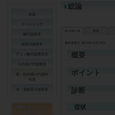
総論
総論
イベントログ
エッセンス
救急
糖代謝異常
最終更新日: 2014年12月18日
脂質代謝異常
概要
アミノ酸代謝異常症
その他の代謝異常
ポイント
骨・結合織の代謝性
疾患
診断
水・電解質代謝異常
症状