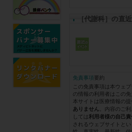
［代謝科］の直
免責事項
要約
この免責事項は本ウェブ
の情報の利用者はこの免
本サイトは医療情報の提
。内容のご利
ありません
しては
利用者様の自己責
されるウェブサイトとい
性、真実性、最新性、信