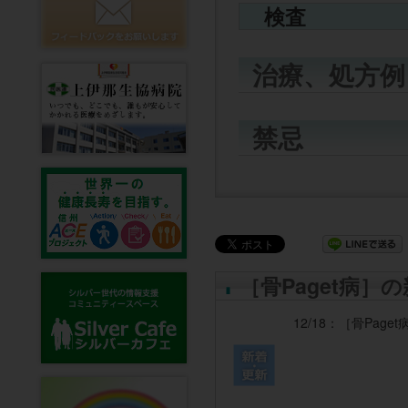
検査
治療、処方例
禁忌
［骨Paget病］
12/18：
［骨Paget