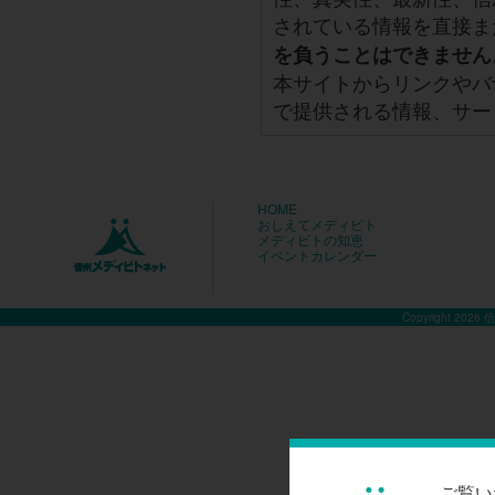
されている情報を直接ま
を負うことはできません
本サイトからリンクやバ
で提供される情報、サー
HOME
おしえてメディビト
メディビトの知恵
イベントカレンダー
Copyright 2026
ご覧い