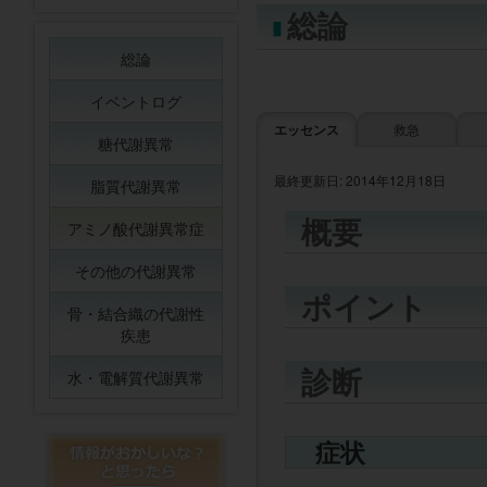
総論
総論
イベントログ
エッセンス
救急
糖代謝異常
最終更新日: 2014年12月18日
脂質代謝異常
概要
アミノ酸代謝異常症
その他の代謝異常
ポイント
骨・結合織の代謝性
疾患
診断
水・電解質代謝異常
症状