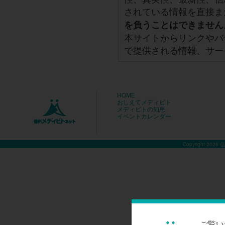
されている情報を直接ま
を負うことはできません
本サイトからリンクやバ
で提供される情報、サー
HOME
おしえてメディビト
メディビトの知恵
イベントカレンダー
Copyright 2026
ご覧い