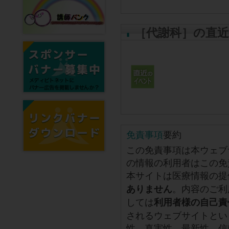
［代謝科］の直
免責事項
要約
この免責事項は本ウェブ
の情報の利用者はこの免
本サイトは医療情報の提
。内容のご利
ありません
しては
利用者様の自己責
されるウェブサイトとい
性、真実性、最新性、信