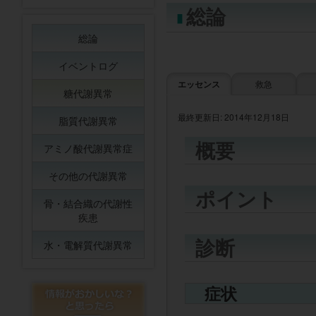
総論
総論
イベントログ
エッセンス
救急
糖代謝異常
最終更新日: 2014年12月18日
脂質代謝異常
概要
アミノ酸代謝異常症
その他の代謝異常
ポイント
骨・結合織の代謝性
疾患
診断
水・電解質代謝異常
症状