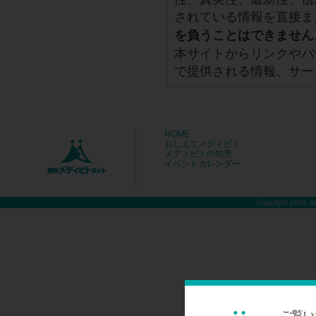
されている情報を直接ま
を負うことはできません
本サイトからリンクやバ
で提供される情報、サー
HOME
おしえてメディビト
メディビトの知恵
イベントカレンダー
Copyright 2026
ご覧い