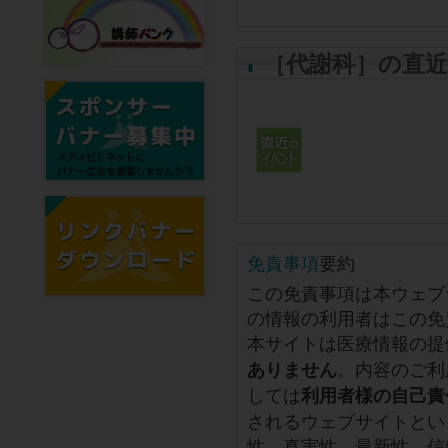
［代謝科］の直
免責事項
要約
この免責事項は本ウェブ
の情報の利用者はこの免
本サイトは医療情報の提
。内容のご利
ありません
しては
利用者様の自己責
されるウェブサイトとい
性、真実性、最新性、信