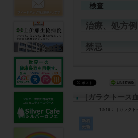
検査
治療、処方例
禁忌
［ガラクトース
12/18：
［ガラクト