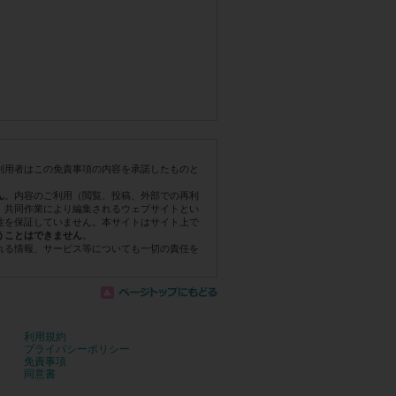
利用者はこの免責事項の内容を承諾したものと
。内容のご利用（閲覧、投稿、外部での再利
ん
。共同作業により編集されるウェブサイトとい
性を保証していません。本サイトはサイト上で
。
うことはできません
れる情報、サービス等についても一切の責任を
利用規約
プライバシーポリシー
免責事項
同意書