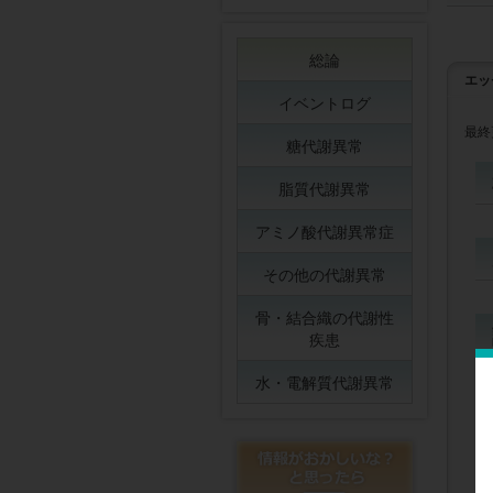
総論
エッ
イベントログ
最終
糖代謝異常
脂質代謝異常
アミノ酸代謝異常症
その他の代謝異常
骨・結合織の代謝性
疾患
水・電解質代謝異常