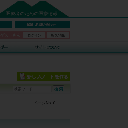
医療者のための医療情報
そゲストさん
ログイン
新規登録
Post navigation
ページNo. 0