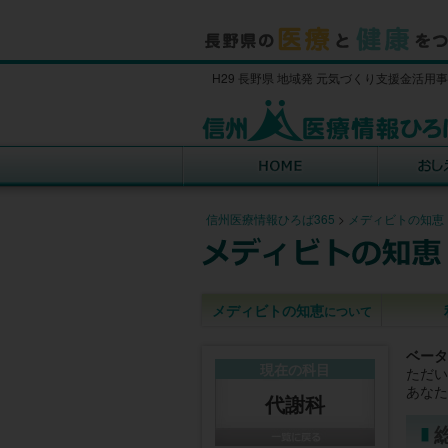
H29 長野県 地域発 元気づくり支援金活用
信州医療情報ひろば365
>
メディビトの知恵
メディビトの知恵
について
ベータ
現在の科目
ただい
あなた
代謝科