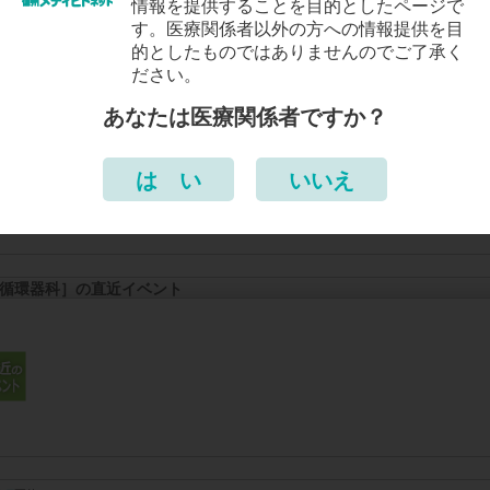
情報を提供することを目的としたページで
す。医療関係者以外の方への情報提供を目
的としたものではありませんのでご了承く
ださい。
狭心症］の新着・更新記事
あなたは医療関係者ですか？
12/18：
［狭心症］
総論
10/23：
［狭心症］
労作時狭心症 テスト
は い
いいえ
10/22：
［狭心症］
異型狭心症 テスト
循環器科］の直近イベント