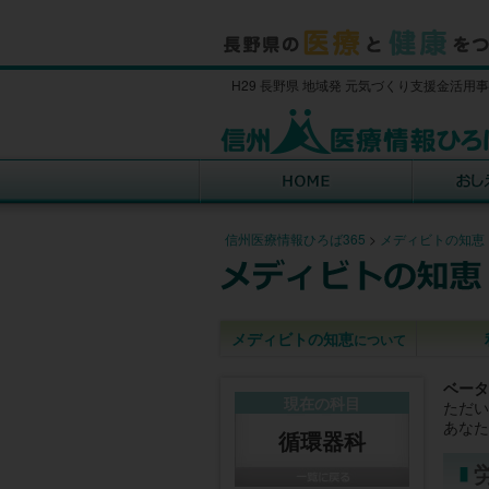
H29 長野県 地域発 元気づくり支援金活用
信州医療情報ひろば365
>
メディビトの知恵
メディビトの知恵
について
ベータ
現在の科目
ただい
あなた
循環器科