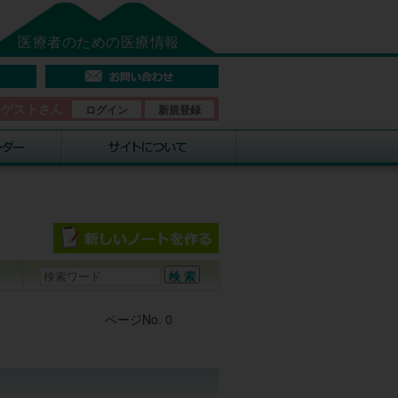
医療者のための医療情報
そゲストさん
ログイン
新規登録
Post navigation
ページNo. 0