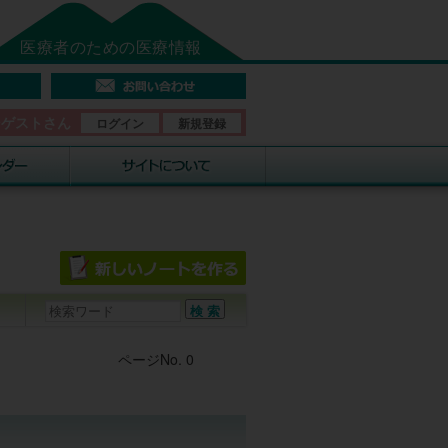
医療者のための医療情報
そゲストさん
ログイン
新規登録
Post navigation
ページNo. 0