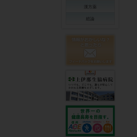
漢方薬
総論