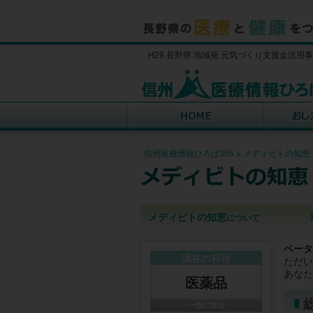
H29 長野県 地域発 元気づくり支援金活用
信州医療情報ひろば365
>
メディビトの知恵
メディビトの知恵
について
ベータ
現在の科目
ただい
あなた
医薬品