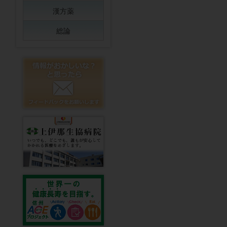
漢方薬
総論