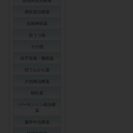
胆道疾患治療薬
膵疾患治療薬
抗精神病薬
抗うつ薬
その他
抗不安薬・睡眠薬
抗てんかん薬
片頭痛治療薬
制吐薬
パーキンソン病治療
薬
脳卒中治療薬