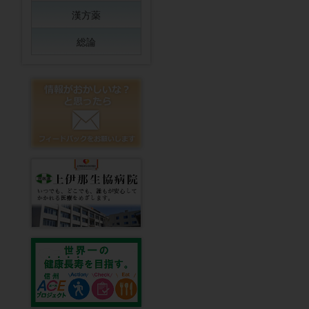
漢方薬
総論