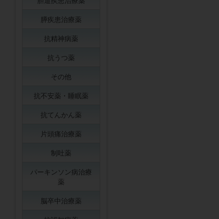
胆道疾患治療薬
膵疾患治療薬
抗精神病薬
抗うつ薬
その他
抗不安薬・睡眠薬
抗てんかん薬
片頭痛治療薬
制吐薬
パーキンソン病治療
薬
脳卒中治療薬