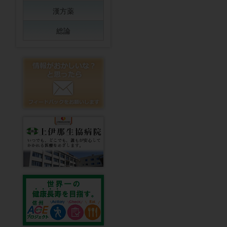
漢方薬
総論