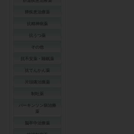
胆道疾患治療薬
膵疾患治療薬
抗精神病薬
抗うつ薬
その他
抗不安薬・睡眠薬
抗てんかん薬
片頭痛治療薬
制吐薬
パーキンソン病治療
薬
脳卒中治療薬