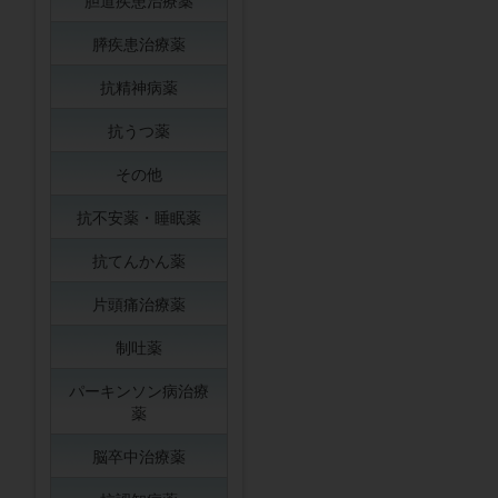
胆道疾患治療薬
膵疾患治療薬
抗精神病薬
抗うつ薬
その他
抗不安薬・睡眠薬
抗てんかん薬
片頭痛治療薬
制吐薬
パーキンソン病治療
薬
脳卒中治療薬