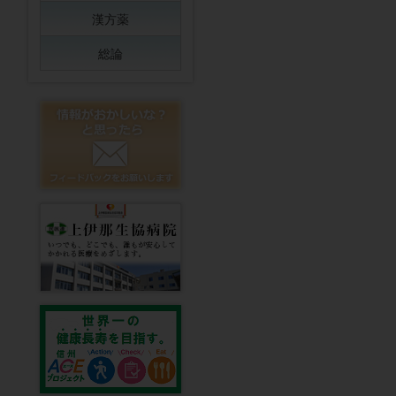
漢方薬
総論