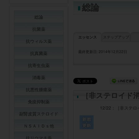
総論
総論
抗菌薬
エッセンス
ステップアップ
抗ウィルス薬
最終更新日: 2014年12月22日
抗真菌薬
抗寄生虫薬
消毒薬
抗悪性腫瘍薬
［非ステロイド
免疫抑制薬
12/22：
［非ステロ
副腎皮質ステロイド
ＮＳＡＩＤｓ他
抗リウマチ薬