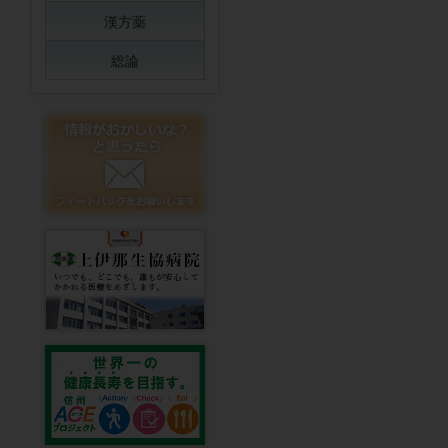
漢方薬
総論