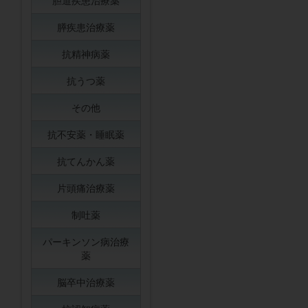
胆道疾患治療薬
膵疾患治療薬
抗精神病薬
抗うつ薬
その他
抗不安薬・睡眠薬
抗てんかん薬
片頭痛治療薬
制吐薬
パーキンソン病治療
薬
脳卒中治療薬