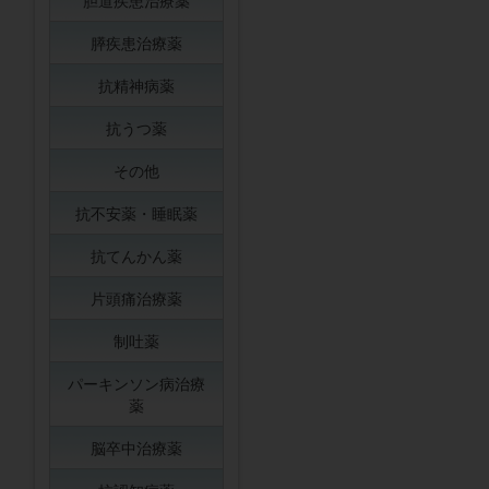
胆道疾患治療薬
膵疾患治療薬
抗精神病薬
抗うつ薬
その他
抗不安薬・睡眠薬
抗てんかん薬
片頭痛治療薬
制吐薬
パーキンソン病治療
薬
脳卒中治療薬