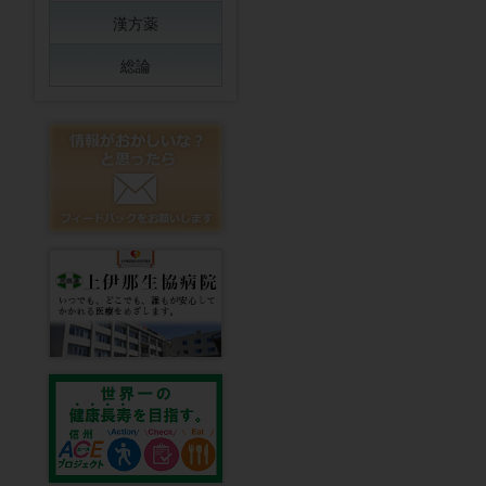
漢方薬
総論