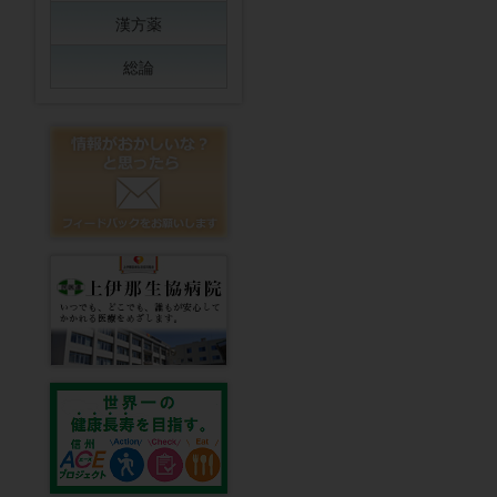
漢方薬
総論