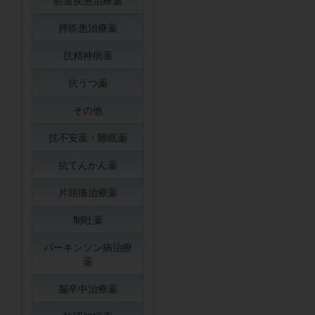
胆道疾患治療薬
膵疾患治療薬
抗精神病薬
抗うつ薬
その他
抗不安薬・睡眠薬
抗てんかん薬
片頭痛治療薬
制吐薬
パーキンソン病治療
薬
脳卒中治療薬