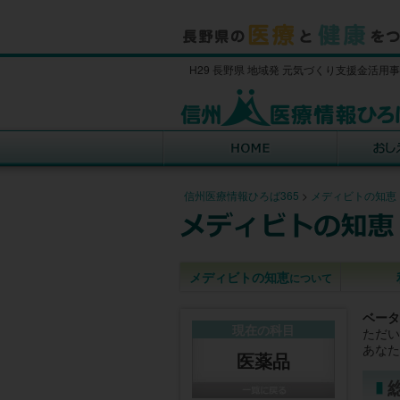
H29 長野県 地域発 元気づくり支援金活用
信州医療情報ひろば365
>
メディビトの知恵
メディビトの知恵
について
ベータ
現在の科目
ただい
あなた
医薬品