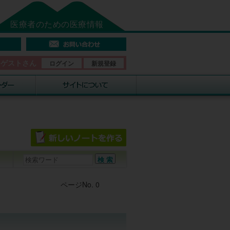
医療者のための医療情報
そゲストさん
ログイン
新規登録
Post navigation
ページNo. 0