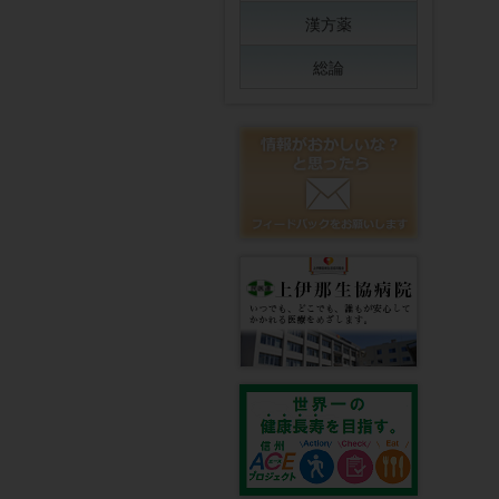
漢方薬
総論