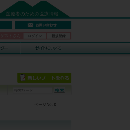
医療者のための医療情報
そゲストさん
ログイン
新規登録
Post navigation
ページNo. 0