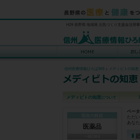
H29 長野県 地域発 元気づくり支援金活用
信州医療情報ひろば365
>
メディビトの知恵
メディビトの知恵
について
ベータ
現在の科目
ただい
あなた
医薬品