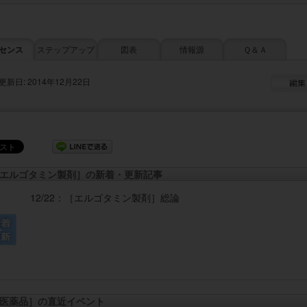
センス
ステップアップ
図表
情報源
Ｑ＆Ａ
更新日: 2014年12月22日
エルゴタミン製剤］の新着・更新記事
12/22：
［エルゴタミン製剤］
総論
医薬品］の直近イベント