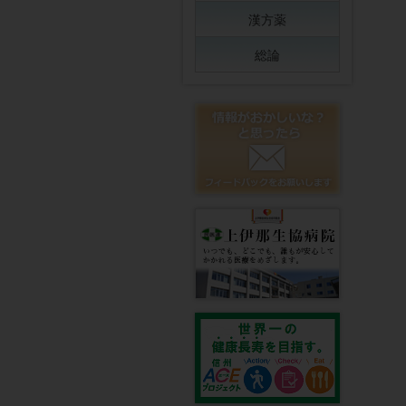
漢方薬
総論