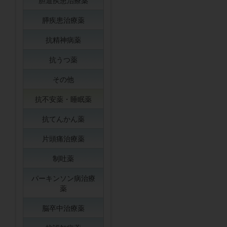
胆道疾患治療薬
膵疾患治療薬
抗精神病薬
抗うつ薬
その他
抗不安薬・睡眠薬
抗てんかん薬
片頭痛治療薬
制吐薬
パーキンソン病治療
薬
脳卒中治療薬