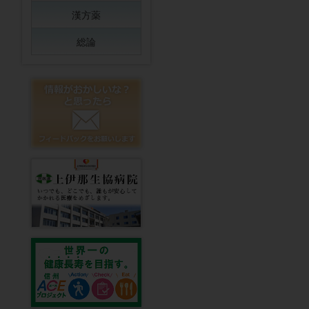
漢方薬
総論