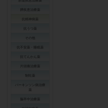
胆道疾患治療薬
膵疾患治療薬
抗精神病薬
抗うつ薬
その他
抗不安薬・睡眠薬
抗てんかん薬
片頭痛治療薬
制吐薬
パーキンソン病治療
薬
脳卒中治療薬