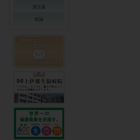
漢方薬
総論