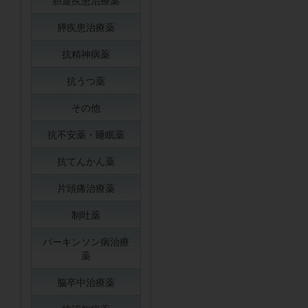
胆道疾患治療薬
膵疾患治療薬
抗精神病薬
抗うつ薬
その他
抗不安薬・睡眠薬
抗てんかん薬
片頭痛治療薬
制吐薬
パーキンソン病治療
薬
脳卒中治療薬