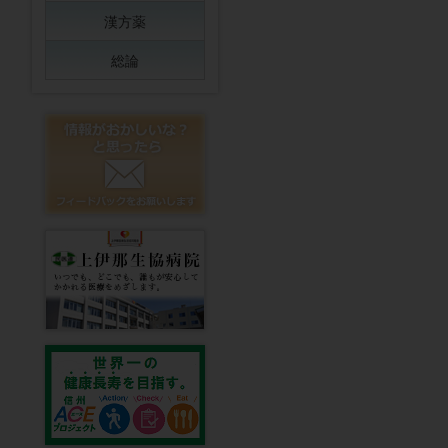
漢方薬
総論