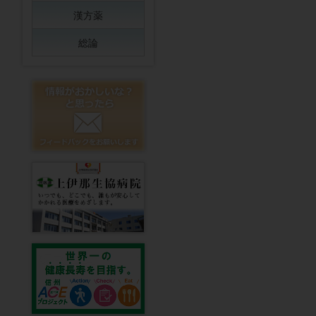
漢方薬
総論