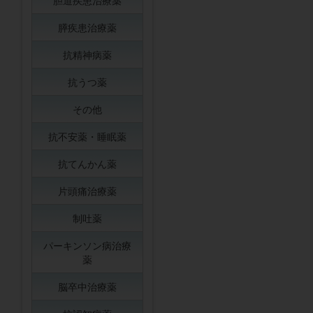
胆道疾患治療薬
膵疾患治療薬
抗精神病薬
抗うつ薬
その他
抗不安薬・睡眠薬
抗てんかん薬
片頭痛治療薬
制吐薬
パーキンソン病治療
薬
脳卒中治療薬