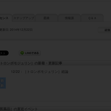
センス
ステップアップ
図表
情報源
Ｑ＆Ａ
更新日: 2014年12月22日
トロンボモジュリン］の新着・更新記事
12/22：
［トロンボモジュリン］
総論
医薬品］の直近イベント