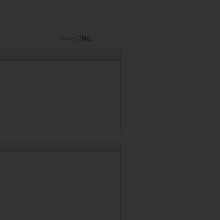
Post navigation
ページNo.