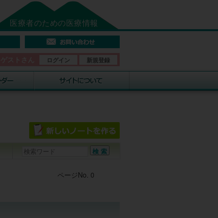
医療者のための医療情報
そゲストさん
ログイン
新規登録
Post navigation
ページNo. 0