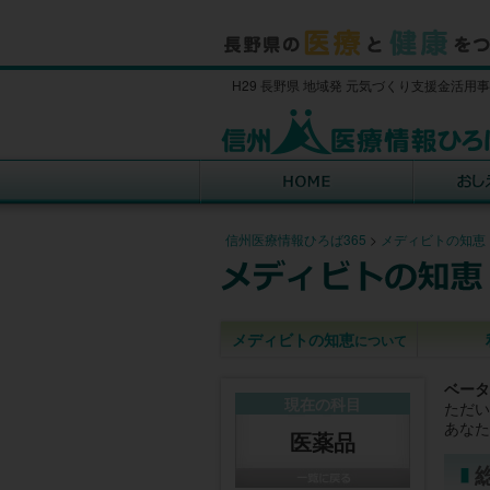
H29 長野県 地域発 元気づくり支援金活用
信州医療情報ひろば365
>
メディビトの知恵
メディビトの知恵
について
ベータ
現在の科目
ただい
あなた
医薬品