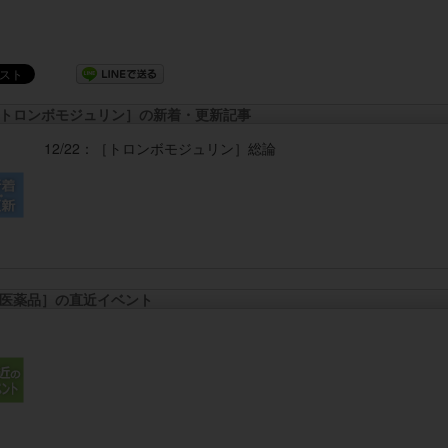
トロンボモジュリン］の新着・更新記事
12/22：
［トロンボモジュリン］
総論
医薬品］の直近イベント