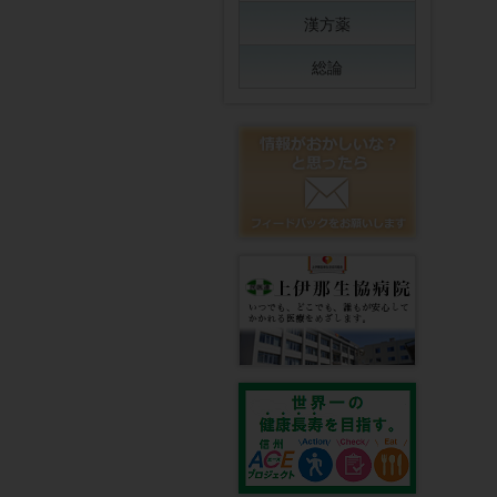
漢方薬
総論